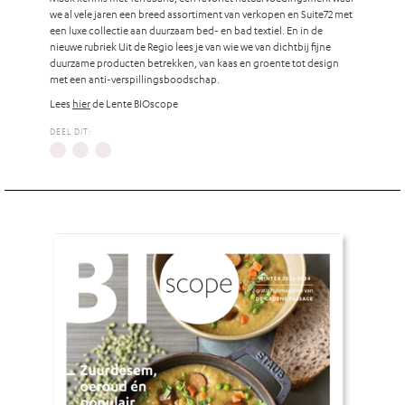
we al vele jaren een breed assortiment van verkopen en Suite72 met
een luxe collectie aan duurzaam bed- en bad textiel. En in de
nieuwe rubriek Uit de Regio lees je van wie we van dichtbij fijne
duurzame producten betrekken, van kaas en groente tot design
met een anti-verspillingsboodschap.
Lees
hier
de Lente BIOscope
DEEL DIT: