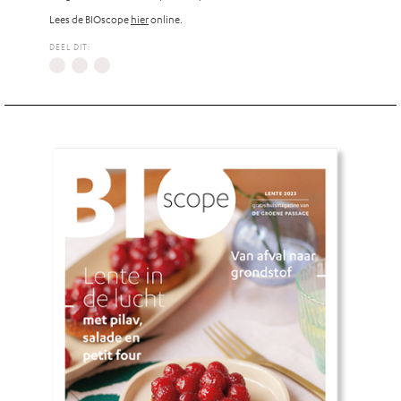
Lees de BIOscope
hier
online.
DEEL DIT: