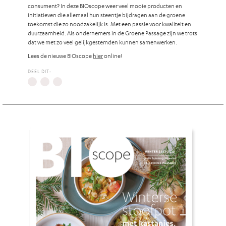
consument? In deze BIOscope weer veel mooie producten en
initiatieven die allemaal hun steentje bijdragen aan de groene
toekomst die zo noodzakelijk is. Met een passie voor kwaliteit en
duurzaamheid. Als ondernemers in de Groene Passage zijn we trots
dat we met zo veel gelijkgestemden kunnen samenwerken.
Lees de nieuwe BIOscope
hier
online!
DEEL DIT: