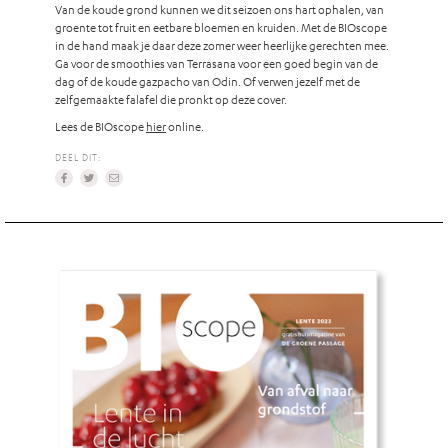
Van de koude grond kunnen we dit seizoen ons hart ophalen, van
groente tot fruit en eetbare bloemen en kruiden. Met de BIOscope
in de hand maak je daar deze zomer weer heerlijke gerechten mee.
Ga voor de smoothies van Terrasana voor een goed begin van de
dag of de koude gazpacho van Odin. Of verwen jezelf met de
zelfgemaakte falafel die pronkt op deze cover.
Lees de BIOscope
hier
online.
DEEL DIT: