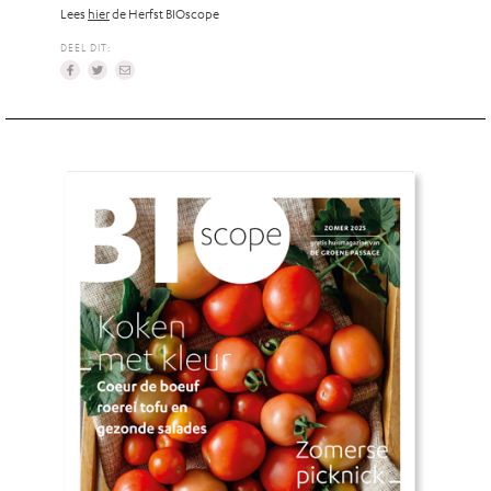
Lees
hier
de Herfst BIOscope
DEEL DIT: