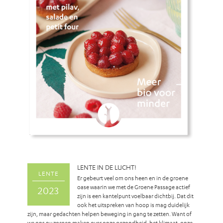
LENTE IN DE LUCHT!
LENTE
Er gebeurt veel om ons heen en in de groene
oase waarin we met de Groene Passage actief
2023
zijn is een kantelpunt voelbaar dichtbij. Dat dit
ook het uitspreken van hoop is mag duidelijk
zijn, maar gedachten helpen beweging in gang te zetten. Want of
we ons nu zorgen maken over onze gezondheid, het klimaat, onze