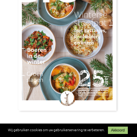
KIEZEN VOOR GEZONDHEID
Wij gebruiken cookies om uw gebruikerservaring te verbeteren.
Akkoord
WINTER
‘Helft van de Nederlanders kampt met