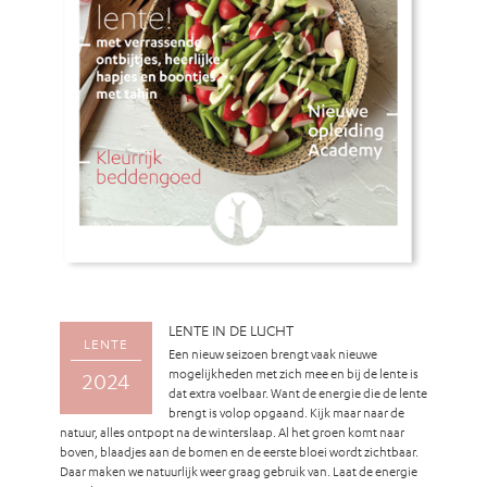
LENTE IN DE LUCHT
LENTE
Een nieuw seizoen brengt vaak nieuwe
mogelijkheden met zich mee en bij de lente is
2024
dat extra voelbaar. Want de energie die de lente
brengt is volop opgaand. Kijk maar naar de
natuur, alles ontpopt na de winterslaap. Al het groen komt naar
boven, blaadjes aan de bomen en de eerste bloei wordt zichtbaar.
Daar maken we natuurlijk weer graag gebruik van. Laat de energie