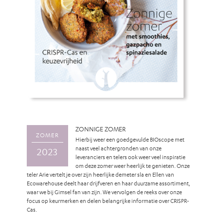
ZONNIGE ZOMER
ZOMER
Hierbij weer een goedgevulde BIOscope met
naast veel achtergronden van onze
2023
leveranciers en telers ook weer veel inspiratie
om deze zomer weer heerlijk te genieten. Onze
teler Arie vertelt je over zijn heerlijke demeter sla en Ellen van
Ecowarehouse deelt haar drijfveren en haar duurzame assortiment,
waar we bij Gimsel fan van zijn. We vervolgen de reeks over onze
focus op keurmerken en delen belangrijke informatie over CRISPR-
Cas.