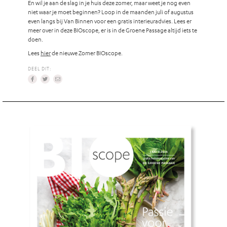
En wil je aan de slag in je huis deze zomer, maar weet je nog even
niet waar je moet beginnen? Loop in de maanden juli of augustus
even langs bij Van Binnen voor een gratis interieuradvies. Lees er
meer over in deze BIOscope, er is in de Groene Passage altijd iets te
doen.
Lees
hier
de nieuwe Zomer BIOscope.
DEEL DIT: