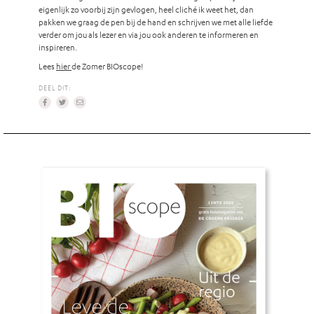
eigenlijk zo voorbij zijn gevlogen, heel cliché ik weet het, dan
pakken we graag de pen bij de hand en schrijven we met alle liefde
verder om jou als lezer en via jou ook anderen te informeren en
inspireren.
Lees
hier
de Zomer BIOscope!
DEEL DIT: