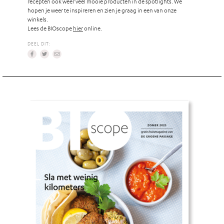
recepten ook weer veel mooie producten in de spotlights. We
hopen je weer te inspireren en zien je graag in een van onze
winkels.
Lees de BIOscope
hier
online.
DEEL DIT: