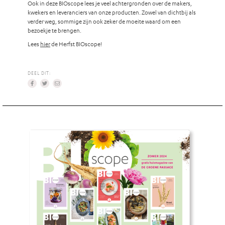
Ook in deze BIOscope lees je veel achtergronden over de makers,
kwekers en leveranciers van onze producten. Zowel van dichtbij als
verder weg, sommige zijn ook zeker de moeite waard om een
bezoekje te brengen.
Lees
hier
de Herfst BIOscope!
DEEL DIT: