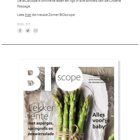
De BIOscope is online te lezen én ligt in alle winkels van de Groene
Passage.
Lees
hier
de nieuwe Zomer BIOscope.
DEEL DIT: